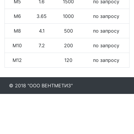
М5
1.6
1500
по запросу
М6
3.65
1000
по запросу
М8
4.1
500
по запросу
М10
7.2
200
по запросу
М12
120
по запросу
© 2018 "ООО ВЕНТМЕТИЗ"