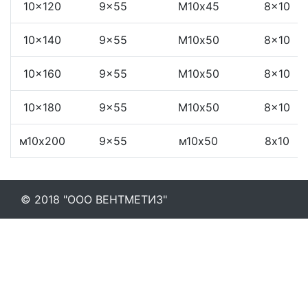
10x120
9x55
М10x45
8x10
10x140
9x55
М10x50
8x10
10x160
9x55
М10x50
8x10
10x180
9x55
М10x50
8x10
м10х200
9x55
м10х50
8х10
© 2018 "ООО ВЕНТМЕТИЗ"