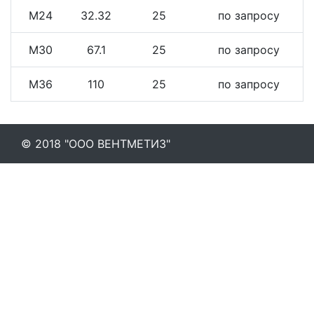
М24
32.32
25
по запросу
М30
67.1
25
по запросу
М36
110
25
по запросу
© 2018 "ООО ВЕНТМЕТИЗ"