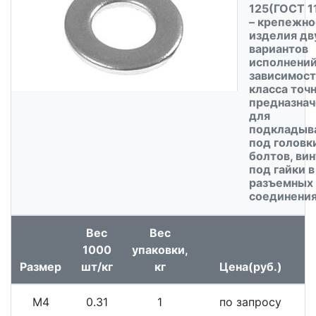
125(ГОСТ 1
– крепежно
изделия дв
вариантов
исполнений
зависимост
класса точн
предназнач
для
подкладыв
под головк
болтов, вин
под гайки в
разъемных
соединения
Вес
Вес
1000
упаковки,
Размер
шт/кг
кг
Цена(руб.)
М4
0.31
1
по запросу