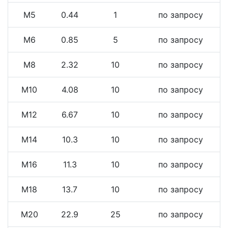
М5
0.44
1
по запросу
М6
0.85
5
по запросу
М8
2.32
10
по запросу
М10
4.08
10
по запросу
М12
6.67
10
по запросу
М14
10.3
10
по запросу
М16
11.3
10
по запросу
М18
13.7
10
по запросу
М20
22.9
25
по запросу