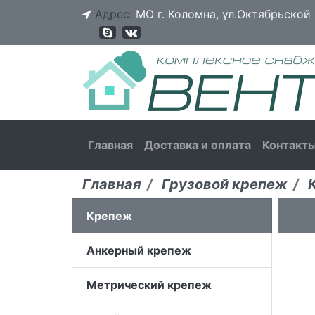
Адрес:
МО г. Коломна, ул.Октябрьской 
Главная
Доставка и оплата
Контакт
Главная
Грузовой крепеж
Крепеж
Анкерный крепеж
Метрический крепеж