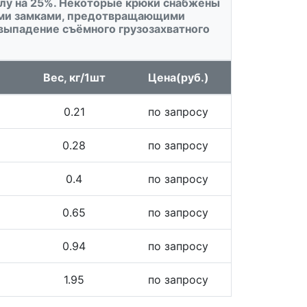
лу на 25%. Некоторые крюки снабжены
ми замками, предотвращающими
выпадение съёмного грузозахватного
Вес, кг/1шт
Цена(руб.)
0.21
по запросу
0.28
по запросу
0.4
по запросу
0.65
по запросу
0.94
по запросу
1.95
по запросу