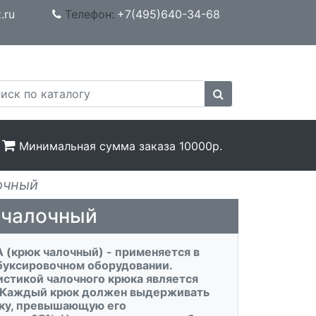
.ru
Телефон:
+7(495)640-34-68
Минимальная сумма заказа 10000р.
очный
 чалочный
 (крюк чалочный) - применяется в
буксировочном оборудовании.
истикой чалочного крюка является
 Каждый крюк должен выдерживать
зку, превышающую его