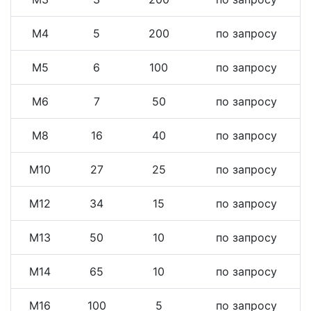
М4
5
200
по запросу
М5
6
100
по запросу
М6
7
50
по запросу
М8
16
40
по запросу
М10
27
25
по запросу
М12
34
15
по запросу
М13
50
10
по запросу
М14
65
10
по запросу
М16
100
5
по запросу