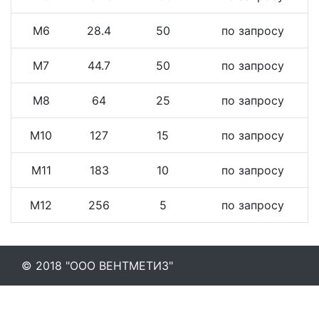
М6
28.4
50
по запросу
М7
44.7
50
по запросу
М8
64
25
по запросу
М10
127
15
по запросу
М11
183
10
по запросу
М12
256
5
по запросу
© 2018 "ООО ВЕНТМЕТИЗ"