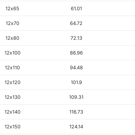
12х65
61.01
12х70
64.72
12х80
72.13
12х100
86.96
12х110
94.48
12х120
101.9
12х130
109.31
12х140
116.73
12х150
124.14