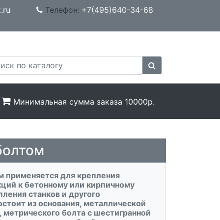
.ru
Телефон:
+7(495)640-34-68
Минимальная сумма заказа 10000р.
болтом
м применяется для крепления
кций к бетонному или кирпичному
пления станков и другого
остоит из основания, металлической
 метрического болта с шестигранной