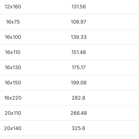
12х160
131.56
16х75
108.97
16х100
139.33
16х110
151.48
16х130
175.17
16х150
199.06
16х220
282.8
20х110
266.48
20х140
325.6