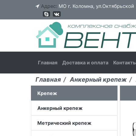
Адрес:
МО г. Коломна, ул.Октябрьской 
Главная
Доставка и оплата
Контакт
Главная
Анкерный крепеж
Крепеж
Анкерный крепеж
Метрический крепеж