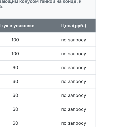
вающим конусом гайкой на конце, и
й.
тук в упаковке
Цена(руб.)
100
по запросу
100
по запросу
60
по запросу
60
по запросу
60
по запросу
60
по запросу
60
по запросу