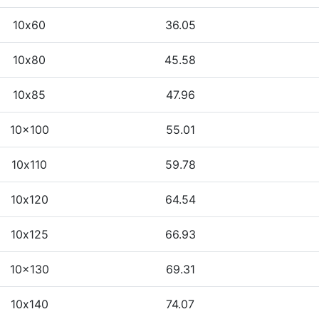
10х60
36.05
10х80
45.58
10х85
47.96
10x100
55.01
10х110
59.78
10х120
64.54
10х125
66.93
10x130
69.31
10х140
74.07